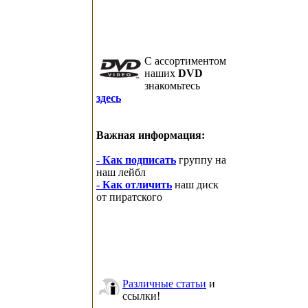
C ассортиментом
наших
DVD
знакомьтесь
здесь
Важная информация:
- Как подписать
группу на
наш лейбл
- Как отличить
наш диск
от пиратского
Различные статьи
и
ссылки!