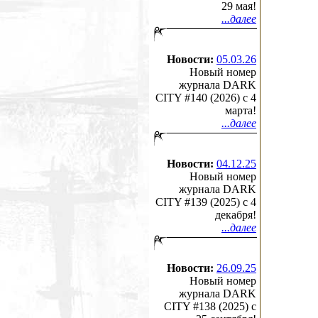
29 мая!
...далее
Новости:
05.03.26
Новый номер
журнала DARK
CITY #140 (2026) c 4
марта!
...далее
Новости:
04.12.25
Новый номер
журнала DARK
CITY #139 (2025) c 4
декабря!
...далее
Новости:
26.09.25
Новый номер
журнала DARK
CITY #138 (2025) c