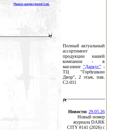
Пресс-релиз Irond Ltd.
Полный актуальный
ассортимент
продукции нашей
компании - в
магазине
"Даркус"
-
ТЦ "Горбушкин
Двор", 2 этаж, пав.
C2-011
Новости:
29.05.26
Новый номер
журнала DARK
CITY #141 (2026) c