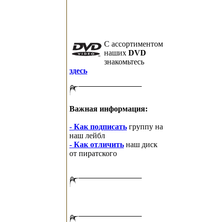
C ассортиментом
наших
DVD
знакомьтесь
здесь
Важная информация:
- Как подписать
группу на
наш лейбл
- Как отличить
наш диск
от пиратского