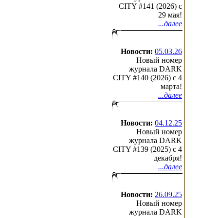
CITY #141 (2026) c
29 мая!
...далее
Новости:
05.03.26
Новый номер
журнала DARK
CITY #140 (2026) c 4
марта!
...далее
Новости:
04.12.25
Новый номер
журнала DARK
CITY #139 (2025) c 4
декабря!
...далее
Новости:
26.09.25
Новый номер
журнала DARK