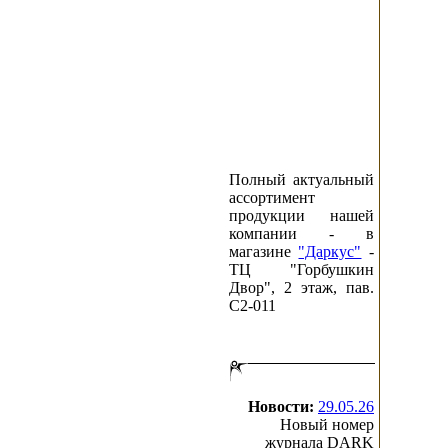
Полный актуальный
ассортимент
продукции нашей
компании - в
магазине
"Даркус"
-
ТЦ "Горбушкин
Двор", 2 этаж, пав.
C2-011
Новости:
29.05.26
Новый номер
журнала DARK