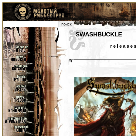
SWASHBUCKLE
r e l e a s e 