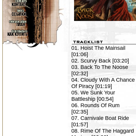
01. Hoist The Mainsail
[01:06]
02. Scurvy Back [03:20]
03. Back To The Noose
[02:32]
04. Cloudy With A Chance
Of Piracy [01:19]
05. We Sunk Your
Battleship [00:54]
06. Rounds Of Rum
[02:35]
07. Carnivale Boat Ride
[01:57]
08. Rime Of The Haggard