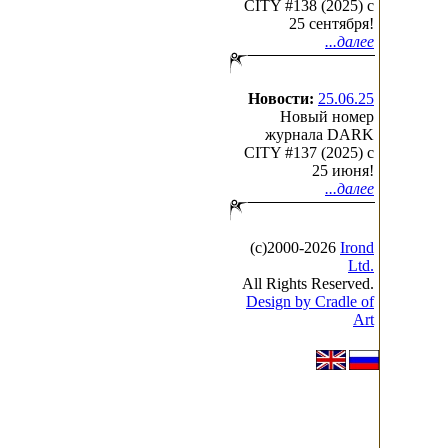
CITY #138 (2025) c
25 сентября!
...далее
Новости:
25.06.25
Новый номер
журнала DARK
CITY #137 (2025) c
25 июня!
...далее
(с)2000-2026
Irond
Ltd.
All Rights Reserved.
Design by Cradle of
Art