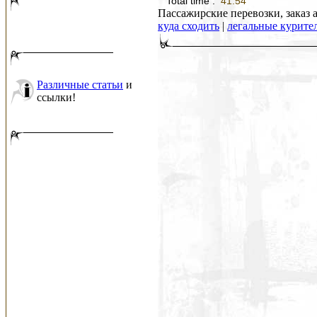
Total time :
41.54
Пассажирские перевозки, заказ а
куда сходить
|
легальные курите
Различные статьи
и
ссылки!