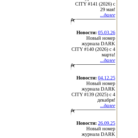
CITY #141 (2026) c
29 мая!
...далее
Новости:
05.03.26
Новый номер
журнала DARK
CITY #140 (2026) c 4
марта!
...далее
Новости:
04.12.25
Новый номер
журнала DARK
CITY #139 (2025) c 4
декабря!
...далее
Новости:
26.09.25
Новый номер
журнала DARK