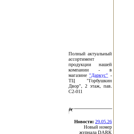
Полный актуальный
ассортимент
продукции нашей
компании - в
магазине
"Даркус"
-
ТЦ "Горбушкин
Двор", 2 этаж, пав.
C2-011
Новости:
29.05.26
Новый номер
журнала DARK