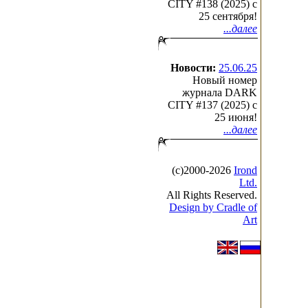
CITY #138 (2025) c
25 сентября!
...далее
Новости:
25.06.25
Новый номер
журнала DARK
CITY #137 (2025) c
25 июня!
...далее
(с)2000-2026
Irond
Ltd.
All Rights Reserved.
Design by Cradle of
Art