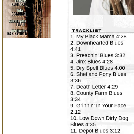
1. My Black Mama 4:28
2. Downhearted Blues
4:41
3. Preachin' Blues 3:32
4. Jinx Blues 4:28
5. Dry Spell Blues 4:00
6. Shetland Pony Blues
3:36
7. Death Letter 4:29
8. County Farm Blues
3:34
9. Grinnin' In Your Face
2:12
10. Low Down Dirty Dog
Blues 4:35
11. Depot Blues 3:12