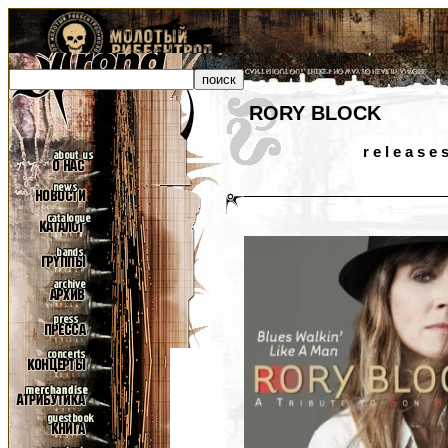
RORY BLOCK
r e l e a s e 