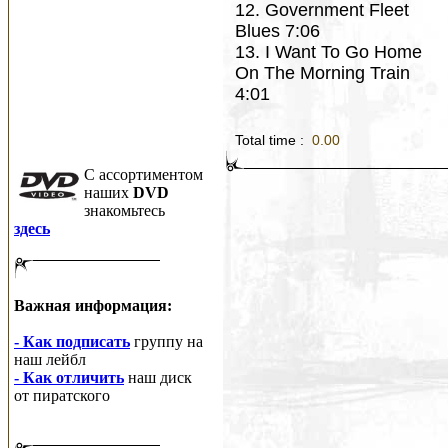
12. Government Fleet
Blues 7:06
13. I Want To Go Home
On The Morning Train
4:01
Total time :
0.00
C ассортиментом
наших
DVD
знакомьтесь
здесь
Важная информация:
- Как подписать
группу на
наш лейбл
- Как отличить
наш диск
от пиратского