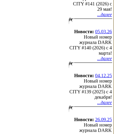
CITY #141 (2026) c
29 мая!
...далее
Новости:
05.03.26
Новый номер
журнала DARK
CITY #140 (2026) c 4
марта!
...далее
Новости:
04.12.25
Новый номер
журнала DARK
CITY #139 (2025) c 4
декабря!
...далее
Новости:
26.09.25
Новый номер
журнала DARK