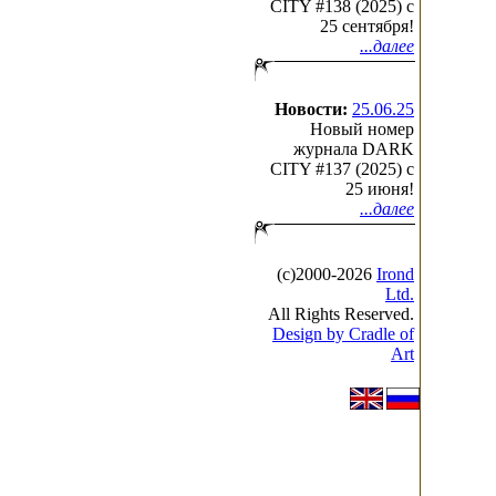
CITY #138 (2025) c
25 сентября!
...далее
Новости:
25.06.25
Новый номер
журнала DARK
CITY #137 (2025) c
25 июня!
...далее
(с)2000-2026
Irond
Ltd.
All Rights Reserved.
Design by Cradle of
Art