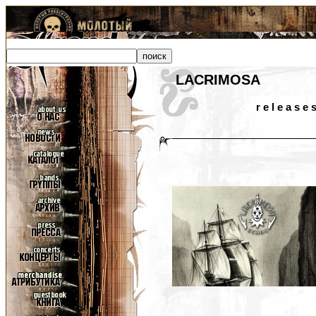
LACRIMOSA
r e l e a s e 