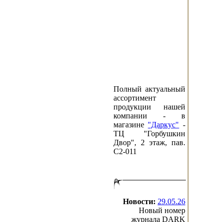
Полный актуальный
ассортимент
продукции нашей
компании - в
магазине
"Даркус"
-
ТЦ "Горбушкин
Двор", 2 этаж, пав.
C2-011
Новости:
29.05.26
Новый номер
журнала DARK