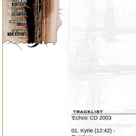
'Echos' CD 2003
01. Kyrie (12:42) -