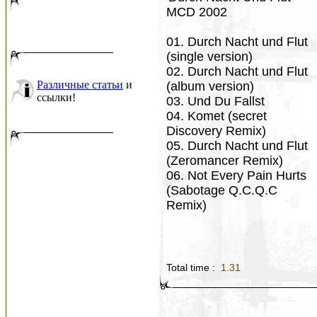
MCD 2002
01. Durch Nacht und Flut
(single version)
02. Durch Nacht und Flut
Различные статьи
и
(album version)
ссылки!
03. Und Du Fallst
04. Komet (secret
Discovery Remix)
05. Durch Nacht und Flut
(Zeromancer Remix)
06. Not Every Pain Hurts
(Sabotage Q.C.Q.C
Remix)
Total time :
1.31