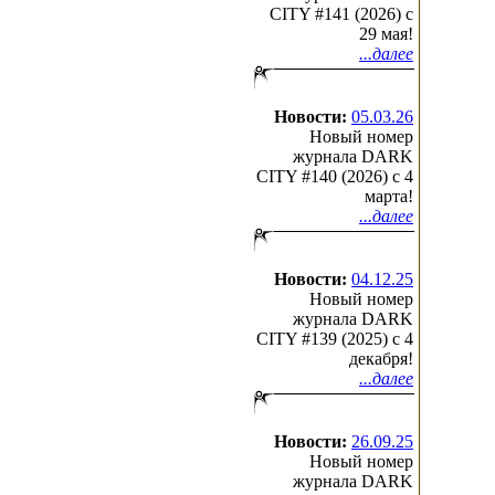
CITY #141 (2026) c
29 мая!
...далее
Новости:
05.03.26
Новый номер
журнала DARK
CITY #140 (2026) c 4
марта!
...далее
Новости:
04.12.25
Новый номер
журнала DARK
CITY #139 (2025) c 4
декабря!
...далее
Новости:
26.09.25
Новый номер
журнала DARK