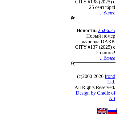
CITY #138 (2025) c
25 сентября!
...далее
Новости:
25.06.25
Новый номер
журнала DARK
CITY #137 (2025) c
25 июня!
...далее
(с)2000-2026
Irond
Ltd.
All Rights Reserved.
Design by Cradle of
Art