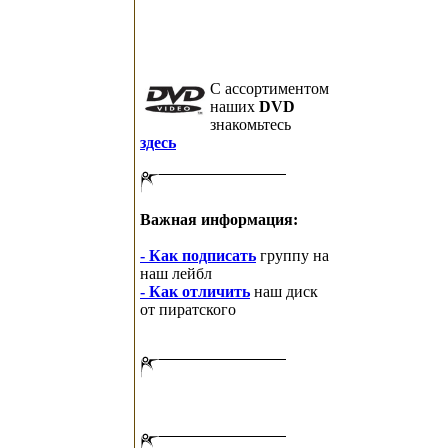
C ассортиментом
наших
DVD
знакомьтесь
здесь
Важная информация:
- Как подписать
группу на
наш лейбл
- Как отличить
наш диск
от пиратского