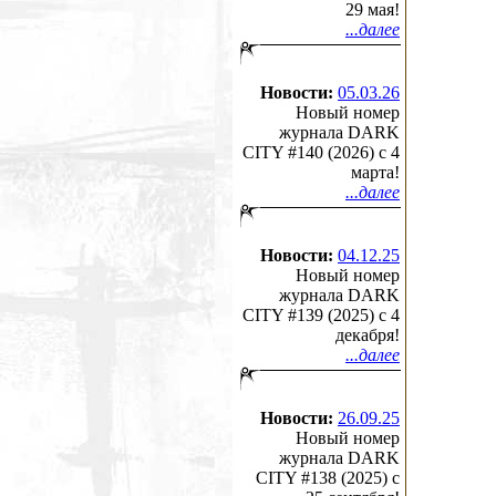
29 мая!
...далее
Новости:
05.03.26
Новый номер
журнала DARK
CITY #140 (2026) c 4
марта!
...далее
Новости:
04.12.25
Новый номер
журнала DARK
CITY #139 (2025) c 4
декабря!
...далее
Новости:
26.09.25
Новый номер
журнала DARK
CITY #138 (2025) c