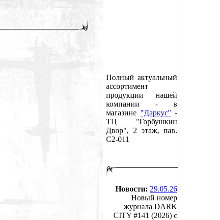
Полный актуальный
ассортимент
продукции нашей
компании - в
магазине
"Даркус"
-
ТЦ "Горбушкин
Двор", 2 этаж, пав.
C2-011
Новости:
29.05.26
Новый номер
журнала DARK
CITY #141 (2026) c