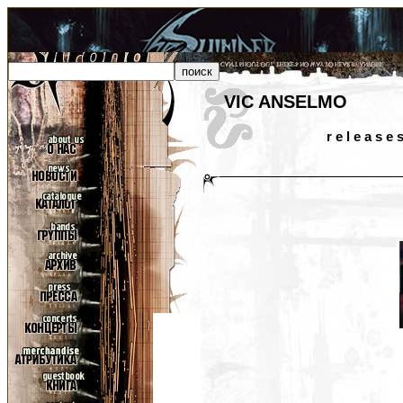
VIC ANSELMO
r e l e a s e 