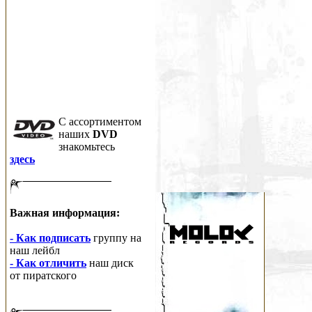
C ассортиментом
наших
DVD
знакомьтесь
здесь
Важная информация:
- Как подписать
группу на
наш лейбл
- Как отличить
наш диск
от пиратского