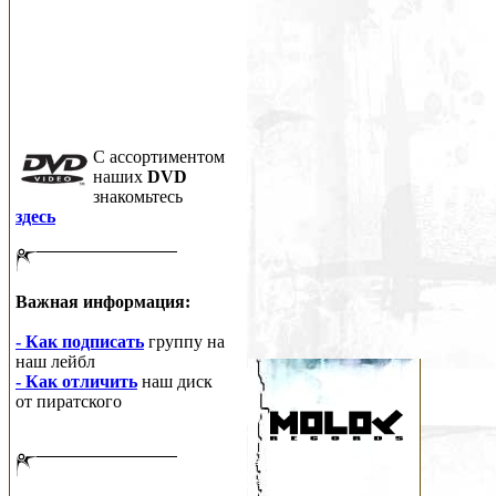
C ассортиментом
наших
DVD
знакомьтесь
здесь
Важная информация:
- Как подписать
группу на
наш лейбл
- Как отличить
наш диск
от пиратского