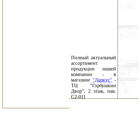
Полный актуальный
ассортимент
продукции нашей
компании - в
магазине
"Даркус"
-
ТЦ "Горбушкин
Двор", 2 этаж, пав.
C2-011
Новости:
29.05.26
Новый номер