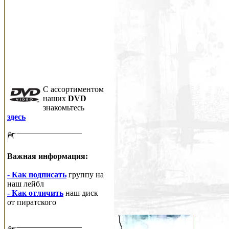
C ассортиментом
наших
DVD
знакомьтесь
здесь
Важная информация:
- Как подписать
группу на
наш лейбл
- Как отличить
наш диск
от пиратского