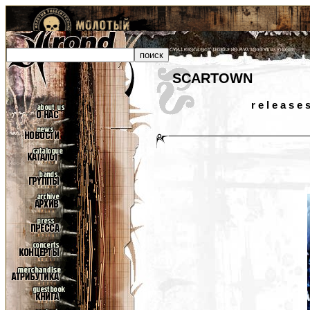
SCARTOWN
r e l e a s e 