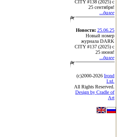
CITY #138 (2025) c
25 сентября!
...далее
Новости:
25.06.25
Новый номер
журнала DARK
CITY #137 (2025) c
25 июня!
...далее
(с)2000-2026
Irond
Ltd.
All Rights Reserved.
Design by Cradle of
Art