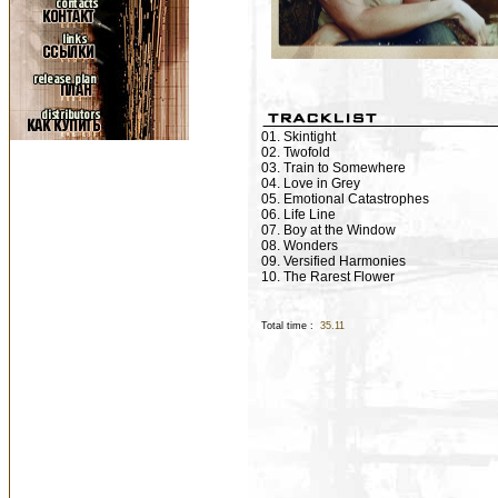
01. Skintight
02. Twofold
03. Train to Somewhere
04. Love in Grey
05. Emotional Catastrophes
06. Life Line
07. Boy at the Window
08. Wonders
09. Versified Harmonies
10. The Rarest Flower
Total time :
35.11