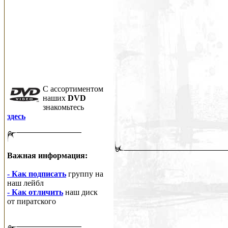
C ассортиментом
наших
DVD
знакомьтесь
здесь
Важная информация:
- Как подписать
группу на
наш лейбл
- Как отличить
наш диск
от пиратского