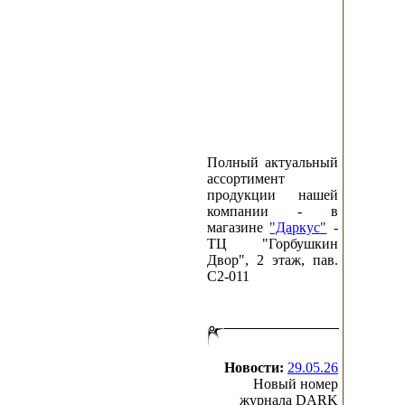
Полный актуальный
ассортимент
продукции нашей
компании - в
магазине
"Даркус"
-
ТЦ "Горбушкин
Двор", 2 этаж, пав.
C2-011
Новости:
29.05.26
Новый номер
журнала DARK