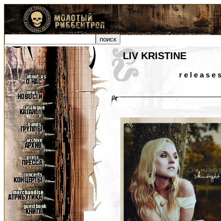
LIV KRISTINE
r e l e a s e 