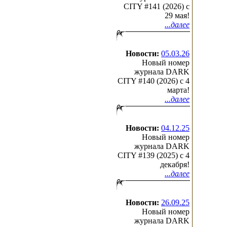
CITY #141 (2026) c
29 мая!
...далее
Новости:
05.03.26
Новый номер
журнала DARK
CITY #140 (2026) c 4
марта!
...далее
Новости:
04.12.25
Новый номер
журнала DARK
CITY #139 (2025) c 4
декабря!
...далее
Новости:
26.09.25
Новый номер
журнала DARK