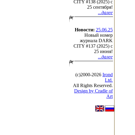
CITY #138 (2025) c
25 сентября!
...далее
Новости:
25.06.25
Новый номер
журнала DARK
CITY #137 (2025) c
25 июня!
...далее
(с)2000-2026
Irond
Ltd.
All Rights Reserved.
Design by Cradle of
Art