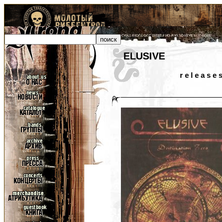
ELUSIVE
r e l e a s e 