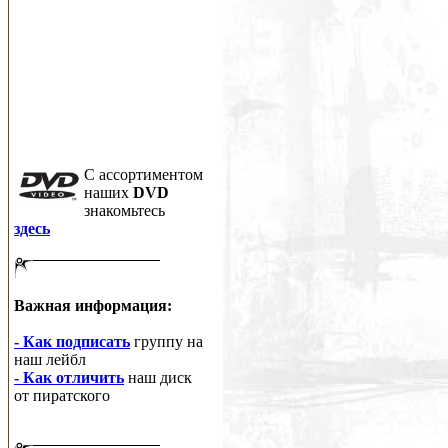
C ассортиментом
наших
DVD
знакомьтесь
здесь
Важная информация:
- Как подписать
группу на
наш лейбл
- Как отличить
наш диск
от пиратского