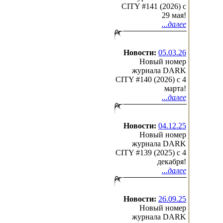
CITY #141 (2026) c
29 мая!
...далее
Новости:
05.03.26
Новый номер
журнала DARK
CITY #140 (2026) c 4
марта!
...далее
Новости:
04.12.25
Новый номер
журнала DARK
CITY #139 (2025) c 4
декабря!
...далее
Новости:
26.09.25
Новый номер
журнала DARK