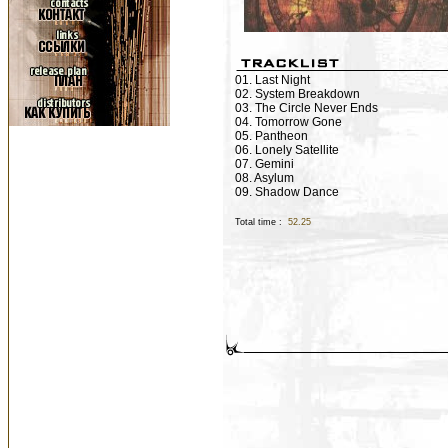
01. Last Night
02. System Breakdown
03. The Circle Never Ends
04. Tomorrow Gone
05. Pantheon
06. Lonely Satellite
07. Gemini
08. Asylum
09. Shadow Dance
Total time :
52.25