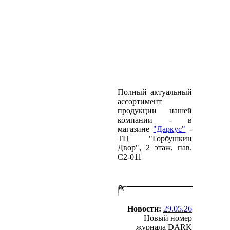
Полный актуальный
ассортимент
продукции нашей
компании - в
магазине
"Даркус"
-
ТЦ "Горбушкин
Двор", 2 этаж, пав.
C2-011
Новости:
29.05.26
Новый номер
журнала DARK