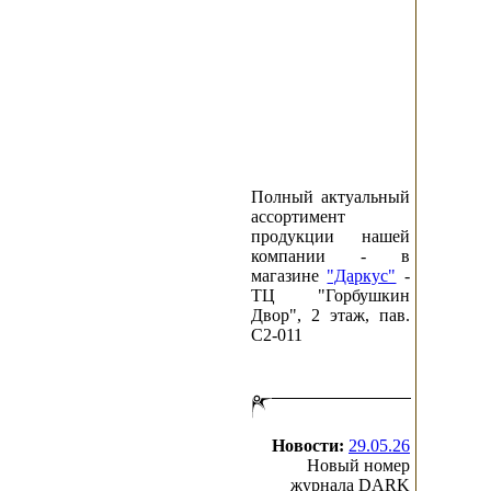
Полный актуальный
ассортимент
продукции нашей
компании - в
магазине
"Даркус"
-
ТЦ "Горбушкин
Двор", 2 этаж, пав.
C2-011
Новости:
29.05.26
Новый номер
журнала DARK