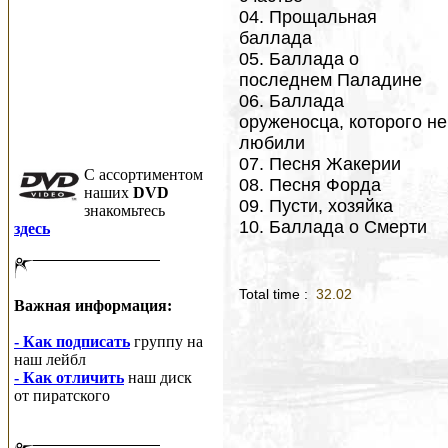
04. Прощальная
баллада
05. Баллада о
последнем Паладине
06. Баллада
оруженосца, которого не
любили
07. Песня Жакерии
C ассортиментом
08. Песня Форда
наших
DVD
09. Пусти, хозяйка
знакомьтесь
10. Баллада о Смерти
здесь
Total time :
32.02
Важная информация:
- Как подписать
группу на
наш лейбл
- Как отличить
наш диск
от пиратского