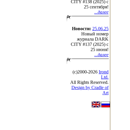
CITY #138 (2025) c
25 сентября!
...далее
Новости:
25.06.25
Новый номер
журнала DARK
CITY #137 (2025) c
25 июня!
...далее
(с)2000-2026
Irond
Ltd.
All Rights Reserved.
Design by Cradle of
Art