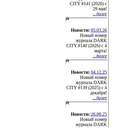
CITY #141 (2026) c
29 мая!
...далее
Новости:
05.03.26
Новый номер
журнала DARK
CITY #140 (2026) c 4
марта!
...далее
Новости:
04.12.25
Новый номер
журнала DARK
CITY #139 (2025) c 4
декабря!
...далее
Новости:
26.09.25
Новый номер
журнала DARK