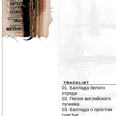
01. Баллада белого
отряда
02. Песня английского
лучника
03. Баллада о простом
счастье