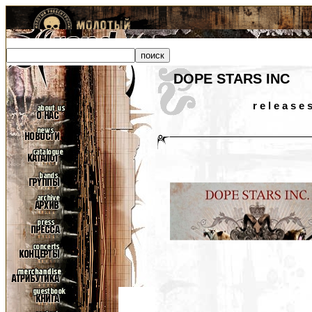
DOPE STARS INC
r e l e a s e 