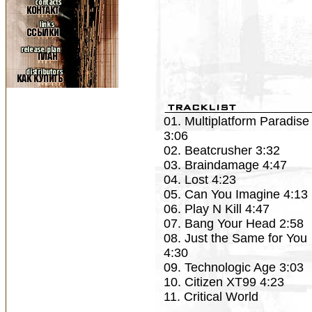
01. Multiplatform Paradise
3:06
02. Beatcrusher 3:32
03. Braindamage 4:47
04. Lost 4:23
05. Can You Imagine 4:13
06. Play N Kill 4:47
07. Bang Your Head 2:58
08. Just the Same for You
4:30
09. Technologic Age 3:03
10. Citizen XT99 4:23
11. Critical World