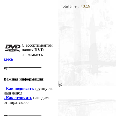
Total time :
43.15
C ассортиментом
наших
DVD
знакомьтесь
здесь
Важная информация:
- Как подписать
группу на
наш лейбл
- Как отличить
наш диск
от пиратского