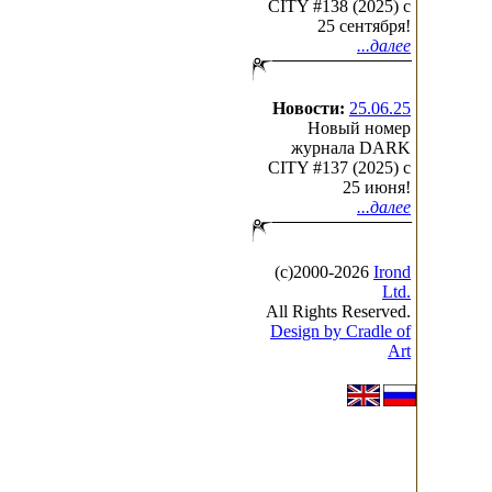
CITY #138 (2025) c
25 сентября!
...далее
Новости:
25.06.25
Новый номер
журнала DARK
CITY #137 (2025) c
25 июня!
...далее
(с)2000-2026
Irond
Ltd.
All Rights Reserved.
Design by Cradle of
Art