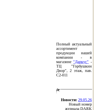
Полный актуальный
ассортимент
продукции нашей
компании - в
магазине
"Даркус"
-
ТЦ "Горбушкин
Двор", 2 этаж, пав.
C2-011
Новости:
29.05.26
Новый номер
журнала DARK