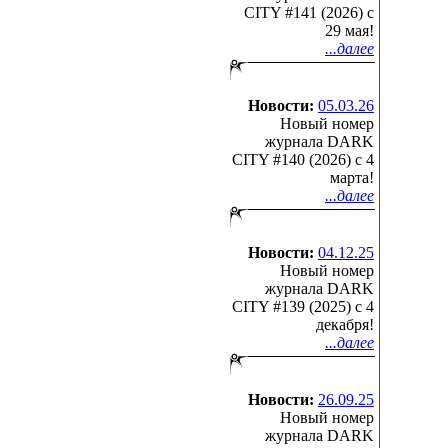
CITY #141 (2026) c
29 мая!
...далее
Новости:
05.03.26
Новый номер
журнала DARK
CITY #140 (2026) c 4
марта!
...далее
Новости:
04.12.25
Новый номер
журнала DARK
CITY #139 (2025) c 4
декабря!
...далее
Новости:
26.09.25
Новый номер
журнала DARK