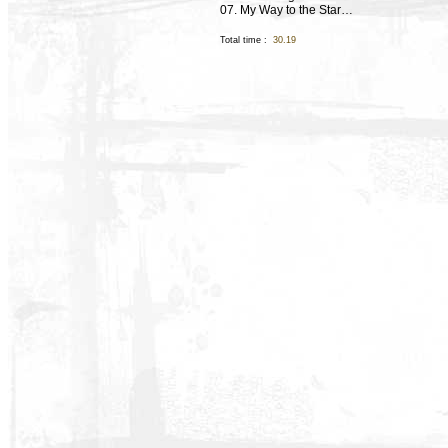
07. My Way to the Star…
Total time :
30.19