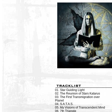
01. Star Guiding Light
02. The Reunion of Stars Katarus
03. The First Transmigration over
Planet
04. S.A.T.A.S.
05. My Visions of Transcendent Mind
06. 7th Triangle