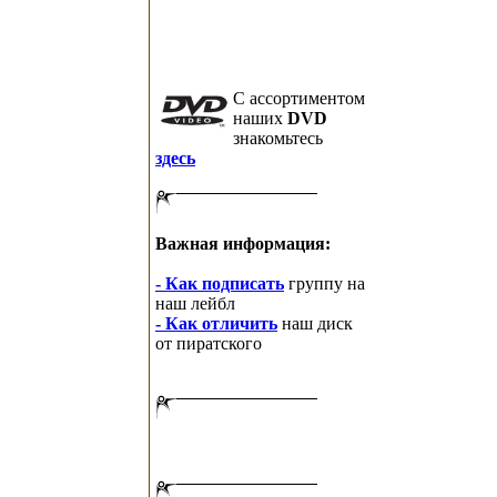
C ассортиментом
наших
DVD
знакомьтесь
здесь
Важная информация:
- Как подписать
группу на
наш лейбл
- Как отличить
наш диск
от пиратского