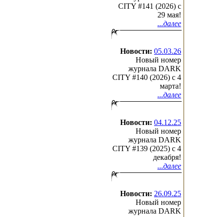
CITY #141 (2026) c
29 мая!
...далее
Новости:
05.03.26
Новый номер
журнала DARK
CITY #140 (2026) c 4
марта!
...далее
Новости:
04.12.25
Новый номер
журнала DARK
CITY #139 (2025) c 4
декабря!
...далее
Новости:
26.09.25
Новый номер
журнала DARK