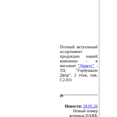
Полный актуальный
ассортимент
продукции нашей
компании - в
магазине
"Даркус"
-
ТЦ "Горбушкин
Двор", 2 этаж, пав.
C2-011
Новости:
29.05.26
Новый номер
журнала DARK