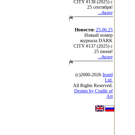
CITY #138 (2025) c
25 сентября!
...далее
Новости:
25.06.25
Новый номер
журнала DARK
CITY #137 (2025) c
25 июня!
...далее
(с)2000-2026
Irond
Ltd.
All Rights Reserved.
Design by Cradle of
Art