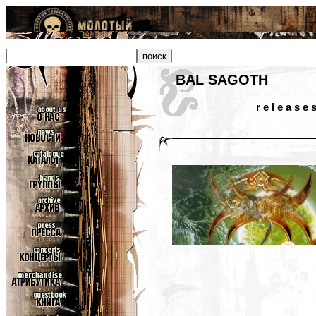
BAL SAGOTH
r e l e a s e 