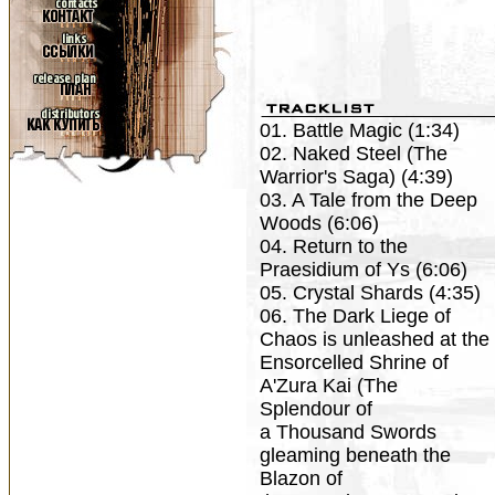
01. Battle Magic (1:34)
02. Naked Steel (The
Warrior's Saga) (4:39)
03. A Tale from the Deep
Woods (6:06)
04. Return to the
Praesidium of Ys (6:06)
05. Crystal Shards (4:35)
06. The Dark Liege of
Chaos is unleashed at the
Ensorcelled Shrine of
A'Zura Kai (The
Splendour of
a Thousand Swords
gleaming beneath the
Blazon of