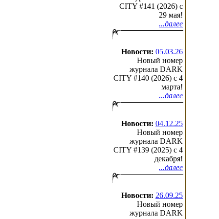
CITY #141 (2026) c
29 мая!
...далее
Новости:
05.03.26
Новый номер
журнала DARK
CITY #140 (2026) c 4
марта!
...далее
Новости:
04.12.25
Новый номер
журнала DARK
CITY #139 (2025) c 4
декабря!
...далее
Новости:
26.09.25
Новый номер
журнала DARK