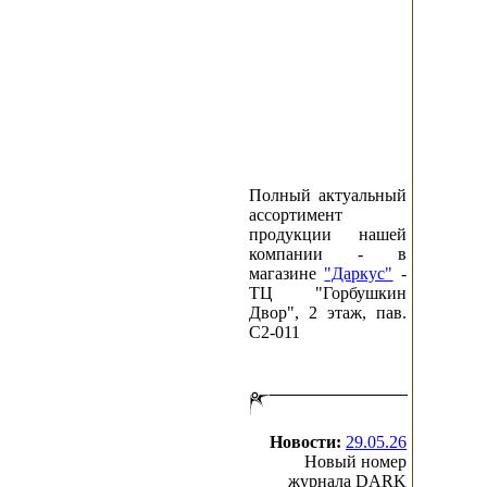
Полный актуальный
ассортимент
продукции нашей
компании - в
магазине
"Даркус"
-
ТЦ "Горбушкин
Двор", 2 этаж, пав.
C2-011
Новости:
29.05.26
Новый номер
журнала DARK