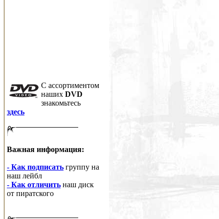
C ассортиментом
наших
DVD
знакомьтесь
здесь
Важная информация:
- Как подписать
группу на
наш лейбл
- Как отличить
наш диск
от пиратского