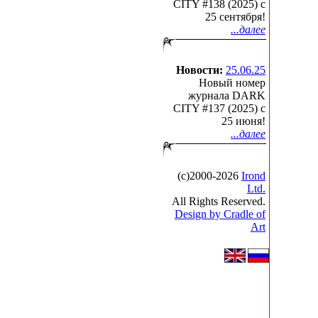
CITY #138 (2025) c
25 сентября!
...далее
Новости:
25.06.25
Новый номер
журнала DARK
CITY #137 (2025) c
25 июня!
...далее
(с)2000-2026
Irond
Ltd.
All Rights Reserved.
Design by Cradle of
Art