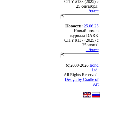
CITY #138 (2025) c
25 сентября!
...далее
Новости:
25.06.25
Новый номер
журнала DARK
CITY #137 (2025) c
25 июня!
...далее
(с)2000-2026
Irond
Ltd.
All Rights Reserved.
Design by Cradle of
Art