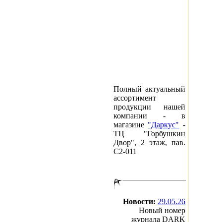
Полный актуальный
ассортимент
продукции нашей
компании - в
магазине
"Даркус"
-
ТЦ "Горбушкин
Двор", 2 этаж, пав.
C2-011
Новости:
29.05.26
Новый номер
журнала DARK