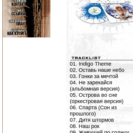
01. Indigo Theme
02. Оставь наше небо
03. Гонки за мечтой
04. Не зарекайся
(альбомная версия)
05. Острова во сне
(оркестровая версия)
06. Спарта (Сон из
прошлого)
07. Дитя штормов
08. Наш рок
09. Живущий по солнцу