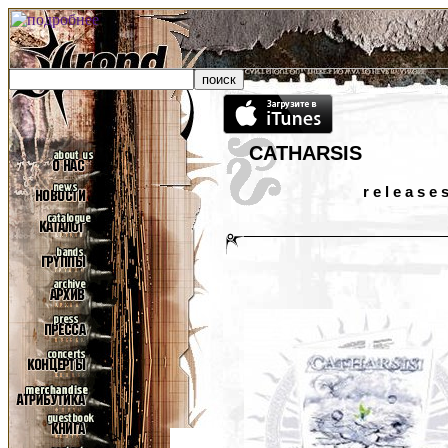
CATHARSIS
r e l e a s e 