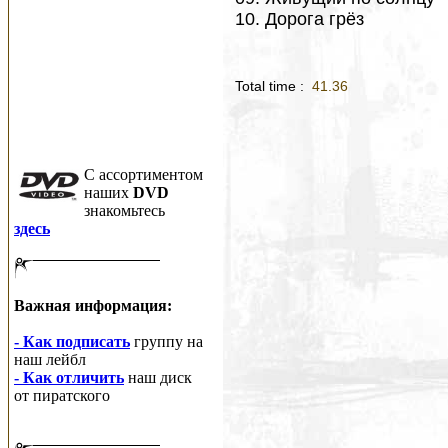
10. Дорога грёз
Total time :
41.36
C ассортиментом
наших
DVD
знакомьтесь
здесь
Важная информация:
- Как подписать
группу на
наш лейбл
- Как отличить
наш диск
от пиратского