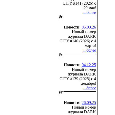
CITY #141 (2026) c
29 мая!
...далее
Новости:
05.03.26
Новый номер
журнала DARK
CITY #140 (2026) c 4
марта!
...далее
Новости:
04.12.25
Новый номер
журнала DARK
CITY #139 (2025) c 4
декабря!
...далее
Новости:
26.09.25
Новый номер
журнала DARK