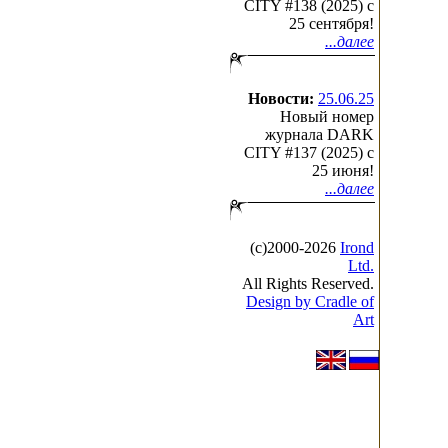
CITY #138 (2025) c
25 сентября!
...далее
Новости:
25.06.25
Новый номер
журнала DARK
CITY #137 (2025) c
25 июня!
...далее
(с)2000-2026
Irond
Ltd.
All Rights Reserved.
Design by Cradle of
Art