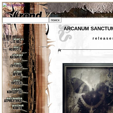
ARCANUM SANCTU
r e l e a s e 