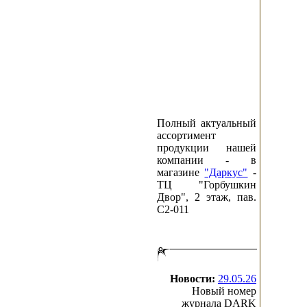
Полный актуальный
ассортимент
продукции нашей
компании - в
магазине
"Даркус"
-
ТЦ "Горбушкин
Двор", 2 этаж, пав.
C2-011
Новости:
29.05.26
Новый номер
журнала DARK