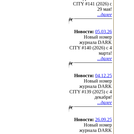
CITY #141 (2026) c
29 мая!
...далее
Новости:
05.03.26
Новый номер
журнала DARK
CITY #140 (2026) c 4
марта!
...далее
Новости:
04.12.25
Новый номер
журнала DARK
CITY #139 (2025) c 4
декабря!
...далее
Новости:
26.09.25
Новый номер
журнала DARK