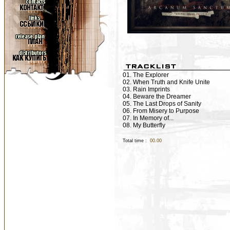
01. The Explorer
02. When Truth and Knife Unite
03. Rain Imprints
04. Beware the Dreamer
05. The Last Drops of Sanity
06. From Misery to Purpose
07. In Memory of...
08. My Butterfly
Total time :
00.00