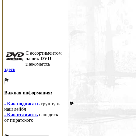
C ассортиментом
наших
DVD
знакомьтесь
здесь
Важная информация:
- Как подписать
группу на
наш лейбл
- Как отличить
наш диск
от пиратского