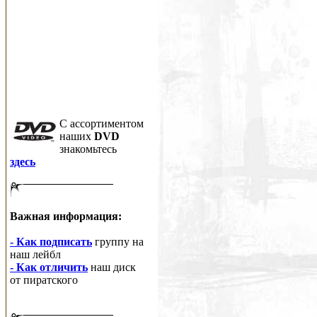
C ассортиментом
наших
DVD
знакомьтесь
здесь
Важная информация:
- Как подписать
группу на
наш лейбл
- Как отличить
наш диск
от пиратского