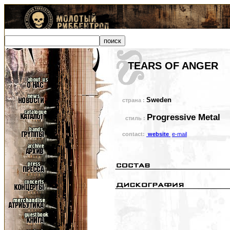
TEARS OF ANGER
Sweden
страна :
Progressive Metal
стиль :
contact:
website
e-mail