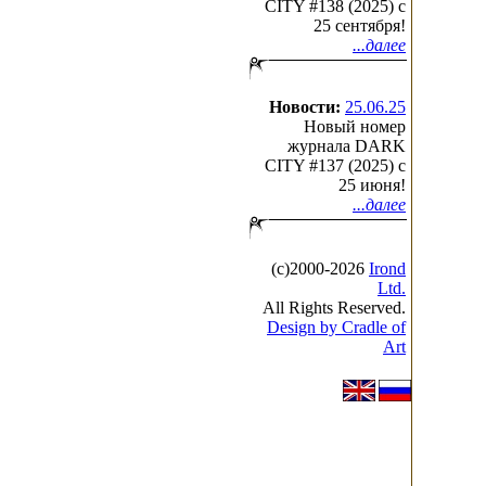
CITY #138 (2025) c
25 сентября!
...далее
Новости:
25.06.25
Новый номер
журнала DARK
CITY #137 (2025) c
25 июня!
...далее
(с)2000-2026
Irond
Ltd.
All Rights Reserved.
Design by Cradle of
Art