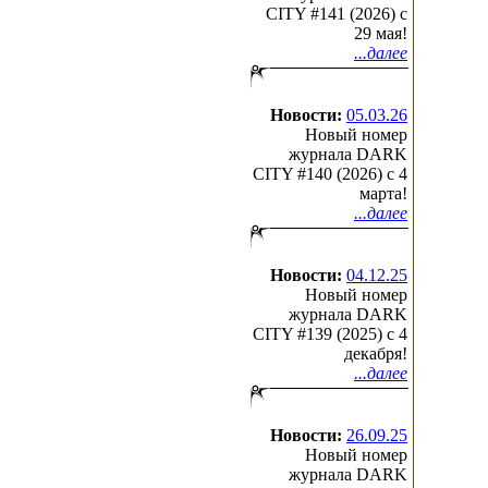
CITY #141 (2026) c
29 мая!
...далее
Новости:
05.03.26
Новый номер
журнала DARK
CITY #140 (2026) c 4
марта!
...далее
Новости:
04.12.25
Новый номер
журнала DARK
CITY #139 (2025) c 4
декабря!
...далее
Новости:
26.09.25
Новый номер
журнала DARK