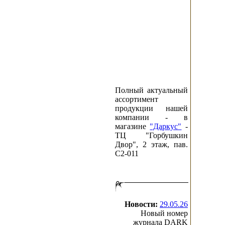
Полный актуальный
ассортимент
продукции нашей
компании - в
магазине
"Даркус"
-
ТЦ "Горбушкин
Двор", 2 этаж, пав.
C2-011
Новости:
29.05.26
Новый номер
журнала DARK