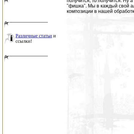
получится, то получится. Ну а
"фишка". Мы в каждый свой а
композиции в нашей обработк
Различные статьи
и
ссылки!