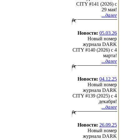
CITY #141 (2026) c
29 мая!
...далее
Новости:
05.03.26
Новый номер
журнала DARK
CITY #140 (2026) c 4
марта!
...далее
Новости:
04.12.25
Новый номер
журнала DARK
CITY #139 (2025) c 4
декабря!
...далее
Новости:
26.09.25
Новый номер
журнала DARK