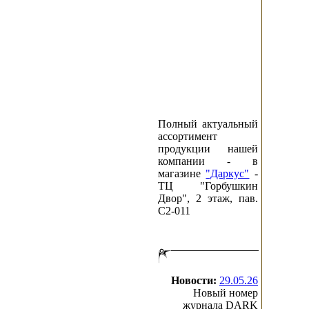
Полный актуальный
ассортимент
продукции нашей
компании - в
магазине
"Даркус"
-
ТЦ "Горбушкин
Двор", 2 этаж, пав.
C2-011
Новости:
29.05.26
Новый номер
журнала DARK