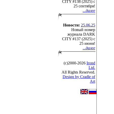
CITY #138 (2025) c
25 сентября!
...далее
Новости:
25.06.25
Новый номер
журнала DARK
CITY #137 (2025) c
25 июня!
...далее
(с)2000-2026
Irond
Ltd.
All Rights Reserved.
Design by Cradle of
Art