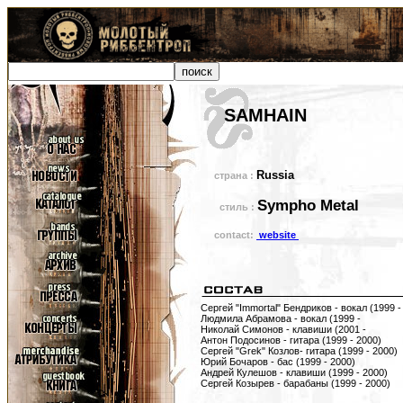
SAMHAIN
Russia
страна :
Sympho Metal
стиль :
contact:
website
Сергей "Immortal" Бендриков - вокал (1999 -
Людмила Абрамова - вокал (1999 -
Николай Симонов - клавиши (2001 -
Антон Подосинов - гитара (1999 - 2000)
Сергей "Grek" Козлов- гитара (1999 - 2000)
Юрий Бочаров - бас (1999 - 2000)
Андрей Кулешов - клавиши (1999 - 2000)
Сергей Козырев - барабаны (1999 - 2000)