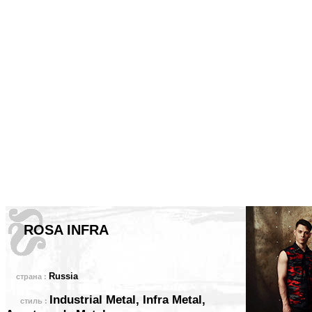
ROSA INFRA
Russia
страна :
Industrial Metal, Infra Metal,
стиль :