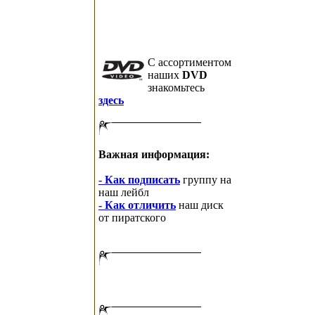
C ассортиментом
наших
DVD
знакомьтесь
здесь
Важная информация:
- Как подписать
группу на
наш лейбл
- Как отличить
наш диск
от пиратского