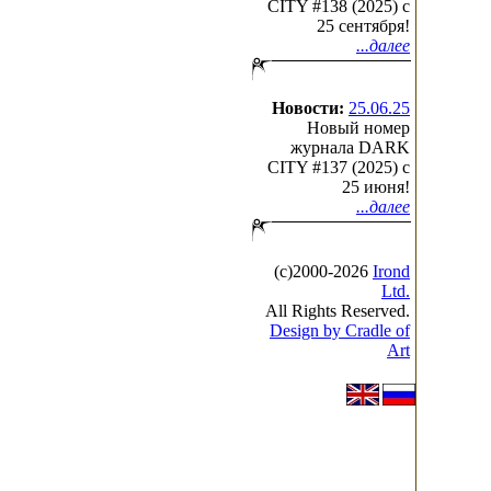
CITY #138 (2025) c
25 сентября!
...далее
Новости:
25.06.25
Новый номер
журнала DARK
CITY #137 (2025) c
25 июня!
...далее
(с)2000-2026
Irond
Ltd.
All Rights Reserved.
Design by Cradle of
Art