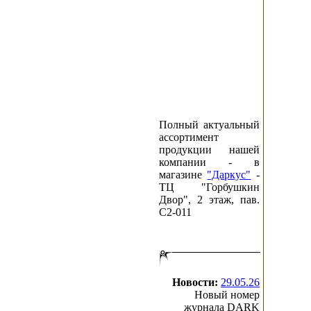
Полный актуальный
ассортимент
продукции нашей
компании - в
магазине
"Даркус"
-
ТЦ "Горбушкин
Двор", 2 этаж, пав.
C2-011
Новости:
29.05.26
Новый номер
журнала DARK