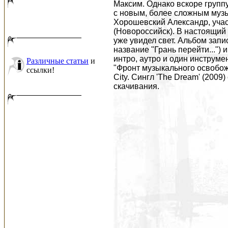
Максим. Однако вскоре групп
с новым, более сложным муз
Хорошевский Александр, участ
(Новороссийск). В настоящий м
уже увидел свет. Альбом запи
название "Грань перейти...") 
интро, аутро и один инструмен
Различные статьи
и
"Фронт музыкального освобож
ссылки!
City. Сингл 'The Dream' (200
скачивания.