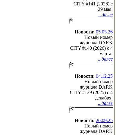
CITY #141 (2026) c
29 мая!
...далее
Новости:
05.03.26
Новый номер
журнала DARK
CITY #140 (2026) c 4
марта!
...далее
Новости:
04.12.25
Новый номер
журнала DARK
CITY #139 (2025) c 4
декабря!
...далее
Новости:
26.09.25
Новый номер
журнала DARK