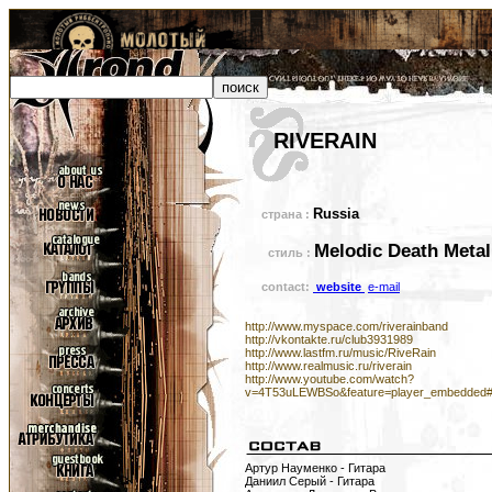
RIVERAIN
Russia
страна :
Melodic Death Metal
стиль :
contact:
website
e-mail
http://www.myspace.com/riverainband
http://vkontakte.ru/club3931989
http://www.lastfm.ru/music/RiveRain
http://www.realmusic.ru/riverain
http://www.youtube.com/watch?
v=4T53uLEWBSo&feature=player_embedded#
Артур Науменко - Гитара
Даниил Серый - Гитара