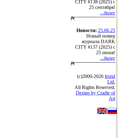
CITY #138 (2025) c
25 сентября!
...далее
Новости:
25.06.25
Новый номер
журнала DARK
CITY #137 (2025) c
25 июня!
...далее
(с)2000-2026
Irond
Ltd.
All Rights Reserved.
Design by Cradle of
Art