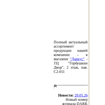
Полный актуальный
ассортимент
продукции нашей
компании - в
магазине
"Даркус"
-
ТЦ "Горбушкин
Двор", 2 этаж, пав.
C2-011
Новости:
29.05.26
Новый номер
журнала DARK