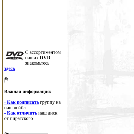
C ассортиментом
наших
DVD
знакомьтесь
здесь
Важная информация:
- Как подписать
группу на
наш лейбл
- Как отличить
наш диск
от пиратского