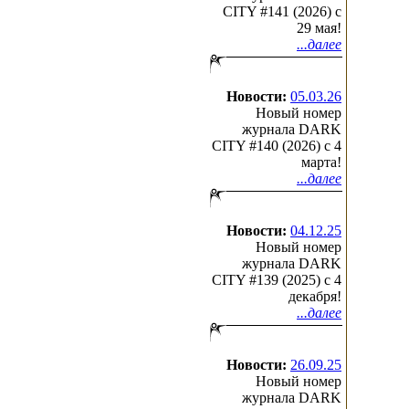
CITY #141 (2026) c
29 мая!
...далее
Новости:
05.03.26
Новый номер
журнала DARK
CITY #140 (2026) c 4
марта!
...далее
Новости:
04.12.25
Новый номер
журнала DARK
CITY #139 (2025) c 4
декабря!
...далее
Новости:
26.09.25
Новый номер
журнала DARK