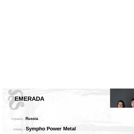
EMERADA
Russia
страна :
Sympho Power Metal
стиль :