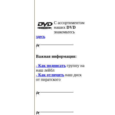
C ассортиментом
наших
DVD
знакомьтесь
здесь
Важная информация:
- Как подписать
группу на
наш лейбл
- Как отличить
наш диск
от пиратского