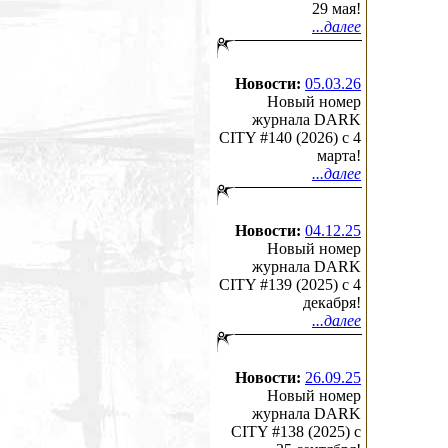
29 мая!
...далее
Новости:
05.03.26
Новый номер
журнала DARK
CITY #140 (2026) c 4
марта!
...далее
Новости:
04.12.25
Новый номер
журнала DARK
CITY #139 (2025) c 4
декабря!
...далее
Новости:
26.09.25
Новый номер
журнала DARK
CITY #138 (2025) c