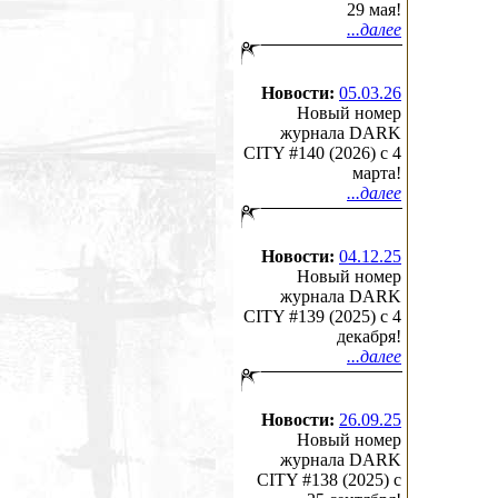
29 мая!
...далее
Новости:
05.03.26
Новый номер
журнала DARK
CITY #140 (2026) c 4
марта!
...далее
Новости:
04.12.25
Новый номер
журнала DARK
CITY #139 (2025) c 4
декабря!
...далее
Новости:
26.09.25
Новый номер
журнала DARK
CITY #138 (2025) c