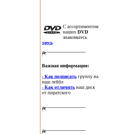
C ассортиментом
наших
DVD
знакомьтесь
здесь
Важная информация:
- Как подписать
группу на
наш лейбл
- Как отличить
наш диск
от пиратского