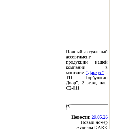
Полный актуальный
ассортимент
продукции нашей
компании - в
магазине
"Даркус"
-
ТЦ "Горбушкин
Двор", 2 этаж, пав.
C2-011
Новости:
29.05.26
Новый номер
журнала DARK