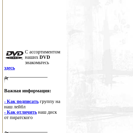
C ассортиментом
наших
DVD
знакомьтесь
здесь
Важная информация:
- Как подписать
группу на
наш лейбл
- Как отличить
наш диск
от пиратского