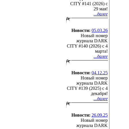
CITY #141 (2026) c
29 мая!
...далее
Новости:
05.03.26
Новый номер
журнала DARK
CITY #140 (2026) c 4
марта!
...далее
Новости:
04.12.25
Новый номер
журнала DARK
CITY #139 (2025) c 4
декабря!
...далее
Новости:
26.09.25
Новый номер
журнала DARK