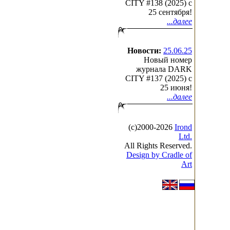
CITY #138 (2025) c
25 сентября!
...далее
Новости:
25.06.25
Новый номер
журнала DARK
CITY #137 (2025) c
25 июня!
...далее
(с)2000-2026
Irond
Ltd.
All Rights Reserved.
Design by Cradle of
Art