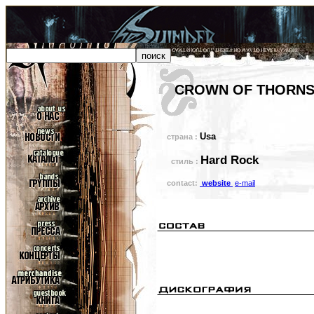
CROWN OF THORN
Usa
страна :
Hard Rock
стиль :
contact:
website
e-mail