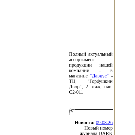
Полный актуальный
ассортимент
продукции нашей
компании - в
магазине
"Даркус"
-
ТЦ "Горбушкин
Двор", 2 этаж, пав.
C2-011
Новости:
09.08.26
Новый номер
журнала DARK