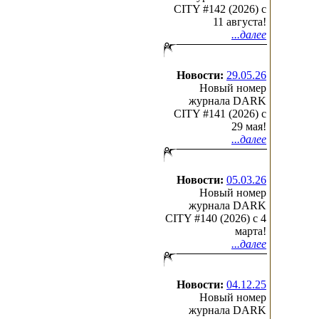
CITY #142 (2026) c
11 августа!
...далее
Новости:
29.05.26
Новый номер
журнала DARK
CITY #141 (2026) c
29 мая!
...далее
Новости:
05.03.26
Новый номер
журнала DARK
CITY #140 (2026) c 4
марта!
...далее
Новости:
04.12.25
Новый номер
журнала DARK