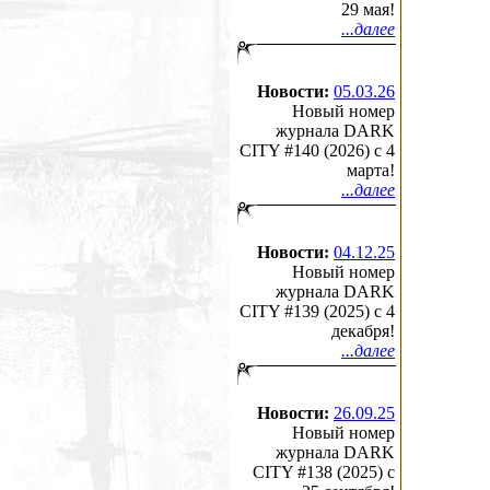
29 мая!
...далее
Новости:
05.03.26
Новый номер
журнала DARK
CITY #140 (2026) c 4
марта!
...далее
Новости:
04.12.25
Новый номер
журнала DARK
CITY #139 (2025) c 4
декабря!
...далее
Новости:
26.09.25
Новый номер
журнала DARK
CITY #138 (2025) c