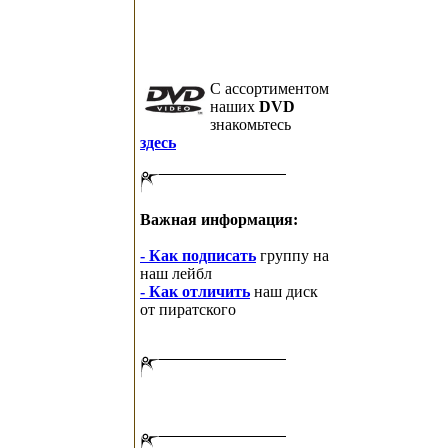
C ассортиментом
наших
DVD
знакомьтесь
здесь
Важная информация:
- Как подписать
группу на
наш лейбл
- Как отличить
наш диск
от пиратского