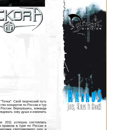
Точка". Свой творческий путь
ство концертов по России и тур
ы России. Вернувшись, команда
ледовать зову души и изменить
ре 2011 успешно состоялась
 провела в туре по России в
ментами светодиодного шоу и