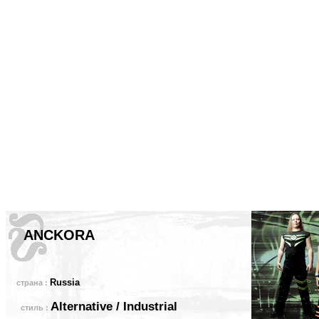
ANCKORA
Russia
страна :
Alternative / Industrial
стиль :