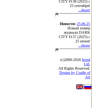
CITY #138 (2025) c
25 сентября!
...далее
Новости:
25.06.25
Новый номер
журнала DARK
CITY #137 (2025) c
25 июня!
...далее
(с)2000-2026
Irond
Ltd.
All Rights Reserved.
Design by Cradle of
Art