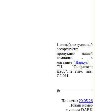
Полный актуальный
ассортимент
продукции нашей
компании - в
магазине
"Даркус"
-
ТЦ "Горбушкин
Двор", 2 этаж, пав.
C2-011
Новости:
29.05.26
Новый номер
журнала DARK