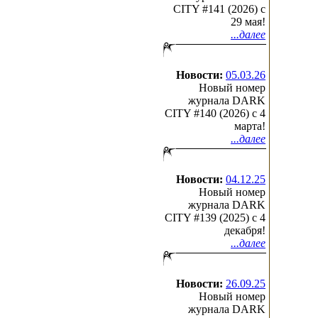
CITY #141 (2026) c
29 мая!
...далее
Новости:
05.03.26
Новый номер
журнала DARK
CITY #140 (2026) c 4
марта!
...далее
Новости:
04.12.25
Новый номер
журнала DARK
CITY #139 (2025) c 4
декабря!
...далее
Новости:
26.09.25
Новый номер
журнала DARK